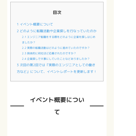
目次
1
イベント概要について
2
どのように転職活動や企業探しを行なっていたのか
2.1
エンジニア転職をする際をどのように企業を探しはじめ
ましたか？
2.2
実際の転職活動はどのように進めていたのですか？
2.3
具体的に何社ほど応募されたのですか？
2.4
企業探しで大事にしていたことなどありましたか？
3
次回の第2回では『実際のエンジニアとしての働き
方など』について、イベントレポートを更新します！
イベント概要につい
て