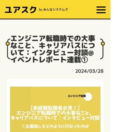
エンジニア転職時での大事
なこと、キャリアパスにつ
いて：インタビュー対談@
イベントレポート連載①
2024/03/28