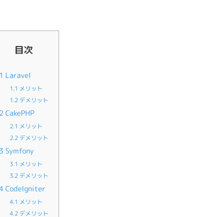
目次
1
Laravel
1.1
メリット
1.2
デメリット
2
CakePHP
2.1
メリット
2.2
デメリット
3
Symfony
3.1
メリット
3.2
デメリット
4
CodeIgniter
4.1
メリット
4.2
デメリット