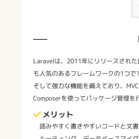
Laravelは、2011年にリリース
も人気のあるフレームワークの1つです。
そして強力な機能を備えており、MVCア
Composerを使ってパッケージ管理を
メリット
読みやすく書きやすいコードと文書
ルーティング、データベースマイグ