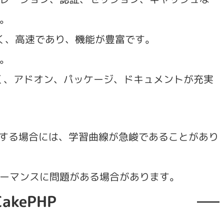
。
しく、高速であり、機能が豊富です。
。
大きく、アドオン、パッケージ、ドキュメントが充実
発する場合には、学習曲線が急峻であることがあり
ーマンスに問題がある場合があります。
CakePHP