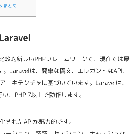
5
まとめ
Laravel
された比較的新しいPHPフレームワークで、現在では最
Laravelは、簡単な構文、エレガントなAPI、
ーキテクチャに基づいています。Laravelは、
行い、PHP 7以上で動作します。
化されたAPIが魅力的です。
レーション、認証、セッション、キャッシュな