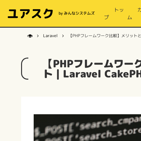
トッ
プ
ム
Laravel
【PHPフレームワーク比較】メリットとデメリ
【PHPフレームワー
ト｜Laravel CakeP